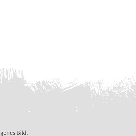
genes Bild.