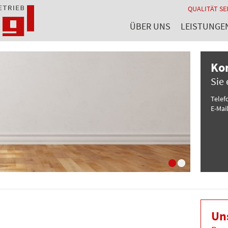
QUALITÄT SEI
ÜBER UNS
LEISTUNGE
Ko
Sie 
Telef
E-Mail
Un