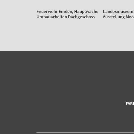
Feuerwehr Emden, Hauptwache
Landesmuseum
Umbauarbeiten Dachgeschoss
Ausstellung Moo
FAR