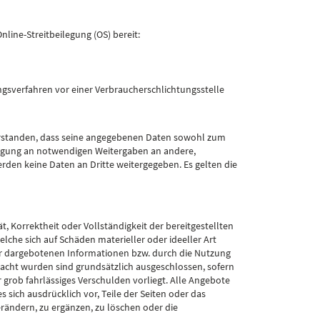
nline-Streitbeilegung (OS) bereit:
gungsverfahren vor einer Verbraucherschlichtungsstelle
verstanden, dass seine angegebenen Daten sowohl zum
ragung an notwendigen Weitergaben an andere,
den keine Daten an Dritte weitergegeben. Es gelten die
t, Korrektheit oder Vollständigkeit der bereitgestellten
che sich auf Schäden materieller oder ideeller Art
er dargebotenen Informationen bzw. durch die Nutzung
sacht wurden sind grundsätzlich ausgeschlossen, sofern
r grob fahrlässiges Verschulden vorliegt. Alle Angebote
s sich ausdrücklich vor, Teile der Seiten oder das
ndern, zu ergänzen, zu löschen oder die