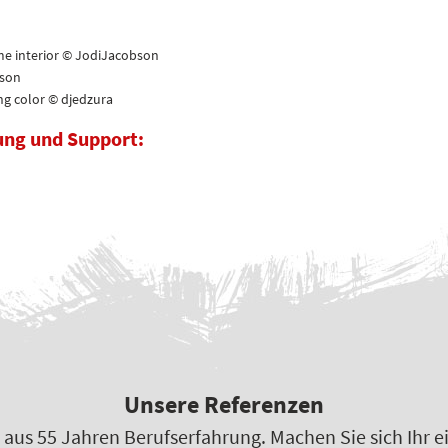
e interior © JodiJacobson
bson
ng color © djedzura
ung und Support:
Unsere Referenzen
 aus 55 Jahren Berufserfahrung. Machen Sie sich Ihr ei