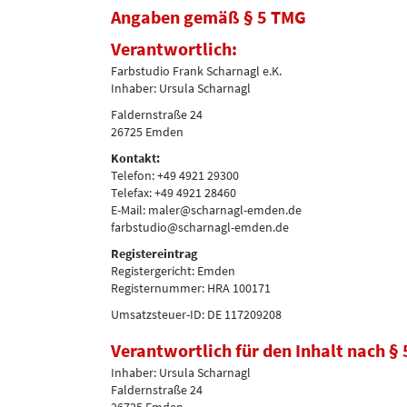
Angaben gemäß § 5 TMG
Verantwortlich:
Farbstudio Frank Scharnagl e.K.
Inhaber: Ursula Scharnagl
Faldernstraße 24
26725 Emden
Kontakt:
Telefon: +49 4921 29300
Telefax: +49 4921 28460
E-Mail: maler@scharnagl-emden.de
farbstudio@scharnagl-emden.de
Registereintrag
Registergericht: Emden
Registernummer: HRA 100171
Umsatzsteuer-ID: DE 117209208
Farbstudio
Faldernstraße
Verantwortlich für den Inhalt nach § 
Inhaber: Ursula Scharnagl
Faldernstraße 24